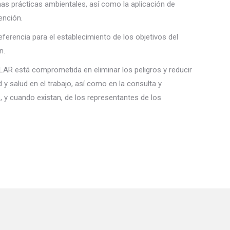
nas prácticas ambientales, así como la aplicación de
ención.
ferencia para el establecimiento de los objetivos del
n.
está comprometida en eliminar los peligros y reducir
d y salud en el trabajo, así como en la consulta y
s, y cuando existan, de los representantes de los