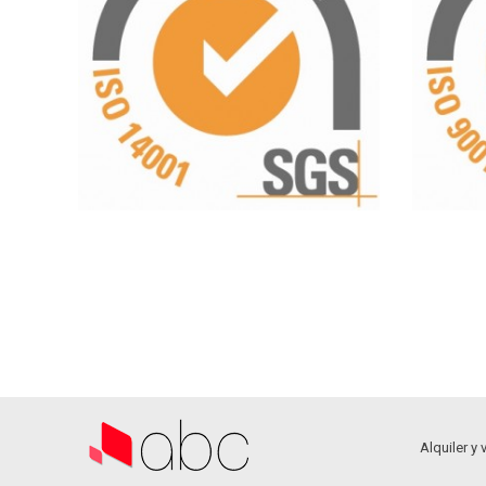
Alquiler y