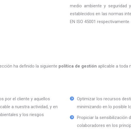
medio ambiente y seguridad y 
establecidos en las normas in
EN ISO 45001 respectivamente.
rección ha definido la siguiente
política de gestión
aplicable a toda n
s por el cliente y aquellos
Optimizar los recursos dest
cable a nuestra actividad, y en
minimizando en lo posible l
bientales y los riesgos
Propiciar la sensibilización
colaboradores en los princi