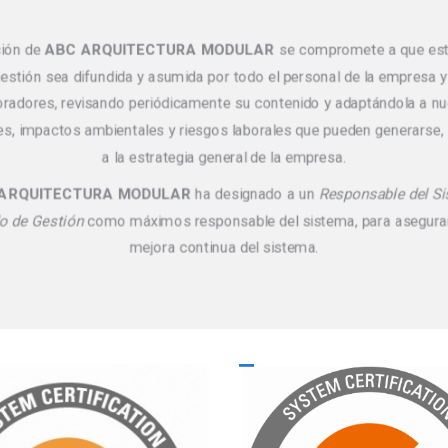
ción de
ABC ARQUITECTURA MODULAR
se compromete a que esta
estión sea difundida y asumida por todo el personal de la empresa 
radores, revisando periódicamente su contenido y adaptándola a n
es, impactos ambientales y riesgos laborales que pueden generarse
a la estrategia general de la empresa.
ARQUITECTURA MODULAR
ha designado a un
Responsable del S
o de Gestión
como máximos responsable del sistema, para asegurar
mejora continua del sistema.