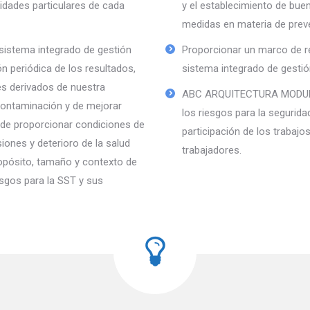
idades particulares de cada
y el establecimiento de bue
medidas en materia de prev
l sistema integrado de gestión
Proporcionar un marco de re
 periódica de los resultados,
sistema integrado de gestió
es derivados de nuestra
ABC ARQUITECTURA MODULAR 
contaminación y de mejorar
los riesgos para la segurida
de proporcionar condiciones de
participación de los trabajo
iones y deterioro de la salud
trabajadores.
ropósito, tamaño y contexto de
esgos para la SST y sus