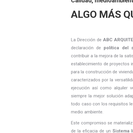
Calidad, medioambient
ALGO MÁS Q
La Dirección de
ABC ARQUIT
declaración de
política del
contribuir a la mejora de la sat
establecimiento de proyectos i
para la construcción de viviend
caracterizados por la versatilid
ejecución así como alquiler 
siempre la mejor solución ada
todo caso con los requisitos l
medio ambiente.
Este compromiso se materializa
de la eficacia de un
Sistema 