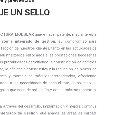
e y prevención
UE UN SELLO
ECTURA MODULAR
quiere hacer patente, mediante esta
 sistema integrado de gestión
, su compromiso para
isfacción de nuestros clientes, tanto en las actividades de
ndustrializados enfocados a las prestaciones necesarias
as prefabricadas permitiendo la construcción de edificios
ad, la eficiencia constructiva y la reducción de plazos de
venta y montaje de módulos prefabricados, ofreciendo
ptada a las necesidades de cada cliente, cumpliendo en
egales que sean de aplicación y con el máximo respeto al
 a través del desarrollo, implantación y mejora continua
Integrado de Gestión
, que abarca las áreas de calidad,