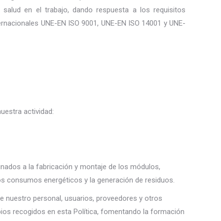
salud en el trabajo, dando respuesta a los requisitos
ternacionales UNE-EN ISO 9001, UNE-EN ISO 14001 y UNE-
uestra actividad:
inados a la fabricación y montaje de los módulos,
os consumos energéticos y la generación de residuos.
 de nuestro personal, usuarios, proveedores y otros
pios recogidos en esta Política, fomentando la formación