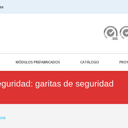
es
MÓDULOS PREFABRICADOS
CATÁLOGO
PROY
eguridad: garitas de seguridad
cia