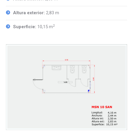
Altura exterior:
2,83 m
2
Superficie:
10,15 m