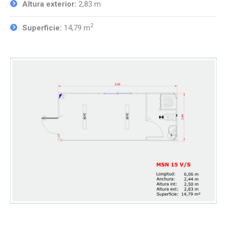
Altura exterior:
2,83 m
2
Superficie:
14,79 m