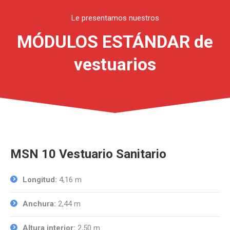
Le presentamos nuestros
MÓDULOS ESTÁNDAR de
vestuarios
MSN 10 Vestuario Sanitario
Longitud:
4,16 m
Anchura:
2,44 m
Altura interior:
2,50 m