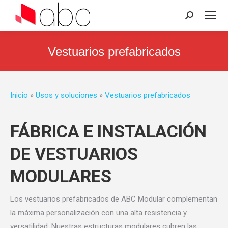
Search:
Vestuarios prefabricados
You are here:
Inicio
»
Usos y soluciones
»
Vestuarios prefabricados
FÁBRICA E INSTALACIÓN
DE VESTUARIOS
MODULARES
Los vestuarios prefabricados de ABC Modular complementan
la máxima personalización con una alta resistencia y
versatilidad. Nuestras estructuras modulares cubren las