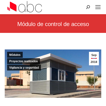
Search:
Módulo de control de acceso
You are here:
Módulos
Sep
Proyectos realizados
2018
Vigilancia y seguridad