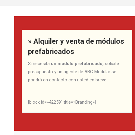
» Alquiler y venta de módulos
prefabricados
Si necesita
un módulo prefabricado,
solicite
presupuesto y un agente de ABC Modular se
pondrá en contacto con usted en breve.
[block id=»42259″ title=»Branding»]