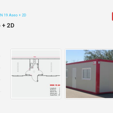
N 19 Aseo + 2D
 + 2D