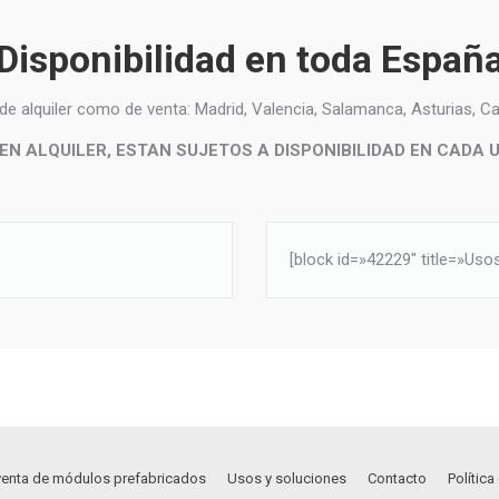
Disponibilidad en toda Españ
e alquiler como de venta: Madrid, Valencia, Salamanca, Asturias, Can
N ALQUILER, ESTAN SUJETOS A DISPONIBILIDAD EN CADA 
[block id=»42229″ title=»Uso
 venta de módulos prefabricados
Usos y soluciones
Contacto
Polític