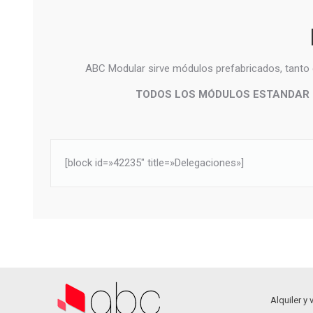
ABC Modular sirve módulos prefabricados, tanto d
TODOS LOS MÓDULOS ESTANDAR E
[block id=»42235″ title=»Delegaciones»]
Alquiler y