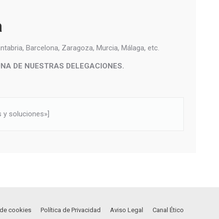
a
tabria, Barcelona, Zaragoza, Murcia, Málaga, etc.
UNA DE NUESTRAS DELEGACIONES.
s y soluciones»]
a de cookies
Política de Privacidad
Aviso Legal
Canal Ético