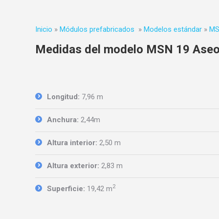
Inicio
»
Módulos prefabricados
»
Modelos estándar
»
MS
Medidas del modelo MSN 19 Aseo
Longitud:
7,96 m
Anchura:
2,44m
Altura interior:
2,50 m
Altura exterior:
2,83 m
2
Superficie:
19,42 m