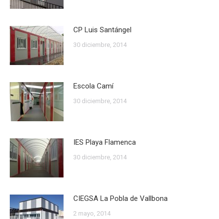
CP Luis Santángel
30 diciembre, 2014
Escola Camí
30 diciembre, 2014
IES Playa Flamenca
30 diciembre, 2014
CIEGSA La Pobla de Vallbona
2 mayo, 2014