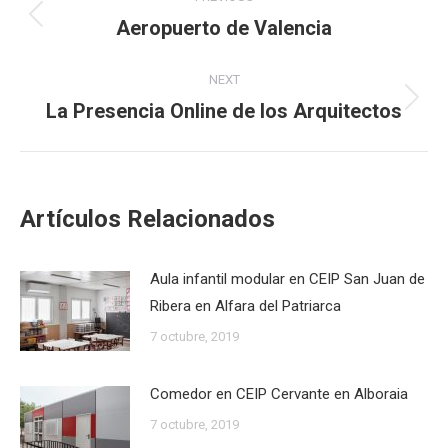
navigation
Aeropuerto de Valencia
Previous
post:
NEXT
La Presencia Online de los Arquitectos
Next
post:
Artículos Relacionados
Aula infantil modular en CEIP San Juan de
Ribera en Alfara del Patriarca
7 octubre, 2019
Comedor en CEIP Cervante en Alboraia
7 octubre, 2019