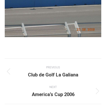
Post
PREVIOUS
navigation
Club de Golf La Galiana
Previous
post:
NEXT
America’s Cup 2006
Next
post: