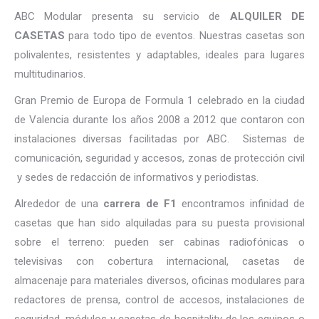
ABC Modular presenta su servicio de
ALQUILER DE
CASETAS
para todo tipo de eventos. Nuestras casetas son
polivalentes, resistentes y adaptables, ideales para lugares
multitudinarios.
Gran Premio de Europa de Formula 1 celebrado en la ciudad
de Valencia durante los años 2008 a 2012 que contaron con
instalaciones diversas facilitadas por ABC. Sistemas de
comunicación, seguridad y accesos, zonas de protección civil
y sedes de redacción de informativos y periodistas.
Alrededor de una
carrera de F1
encontramos infinidad de
casetas que han sido alquiladas para su puesta provisional
sobre el terreno: pueden ser cabinas radiofónicas o
televisivas con cobertura internacional, casetas de
almacenaje para materiales diversos, oficinas modulares para
redactores de prensa, control de accesos, instalaciones de
seguridad, módulos y casetas de hospitality de los equipos o