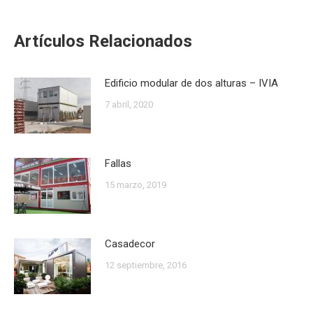
Artículos Relacionados
Edificio modular de dos alturas – IVIA
7 abril, 2020
Fallas
15 marzo, 2019
Casadecor
12 septiembre, 2016