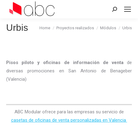
Search:
Urbis
You are here:
Home
Proyectos realizados
Módulos
Urbis
Pisos piloto y oficinas de información de venta
de
diversas promociones en San Antonio de Benageber
(Valencia)
ABC Modular ofrece para las empresas su servicio de
casetas de oficinas de venta personalizadas en Valencia