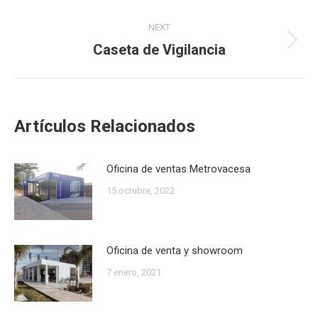
post:
NEXT
Caseta de Vigilancia
Next
post:
Artículos Relacionados
Oficina de ventas Metrovacesa
15 octubre, 2022
Oficina de venta y showroom
7 enero, 2021