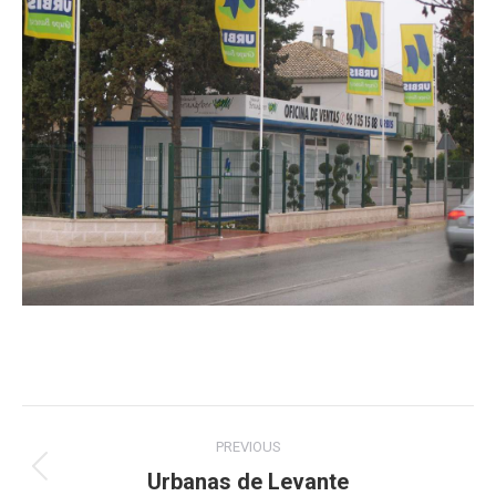
Post
PREVIOUS
navigation
Urbanas de Levante
Previous