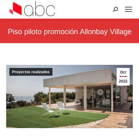
Search:
Piso piloto promoción Allonbay Village
You are here:
Proyectos realizados
Oct
2022