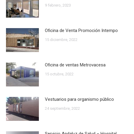
9 febrero, 2023
Oficina de Venta Promoción Intempo
15 diciembre, 2022
Oficina de ventas Metrovacesa
15 octubre, 2022
Vestuarios para organismo público
24 septiembre, 2022
Servicio Andaluz de Salud – Hospital