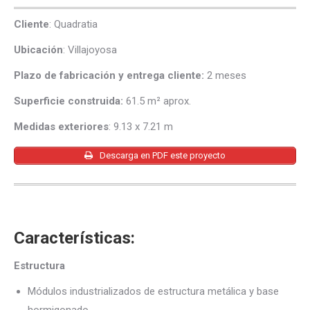
Cliente
: Quadratia
Ubicación
: Villajoyosa
Plazo de fabricación y entrega cliente:
2 meses
Superficie construida:
61.5 m² aprox.
Medidas exteriores
: 9.13 x 7.21 m
Descarga en PDF este proyecto
Características:
Estructura
Módulos industrializados de estructura metálica y base
hormigonado.