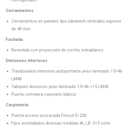
Cerramientos
Cerramientos en paneles tipo sándwich verticales espesor
de 40 mm.
Fachada
Revestida con proyección de corcho extrablanco
Divisiones interiores
Trasdosados interiores autoportante yeso laminado 15+46
LM40
Tabiques divisorios yeso laminado 15+46 +15 LM40
Puerta corredera casoneto blanca
Carpintería
Puerta acceso acorazada Firecut EI 230
Fijos acristalados diversas medidas AL.LB. 3+3 color