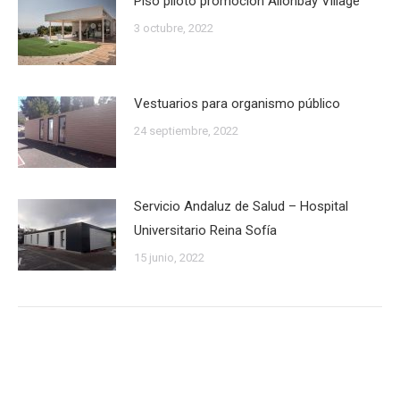
Piso piloto promoción Allonbay Village
3 octubre, 2022
Vestuarios para organismo público
24 septiembre, 2022
Servicio Andaluz de Salud – Hospital
Universitario Reina Sofía
15 junio, 2022