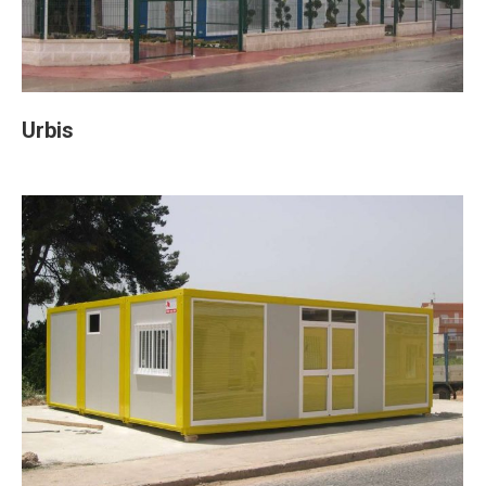
Urbis