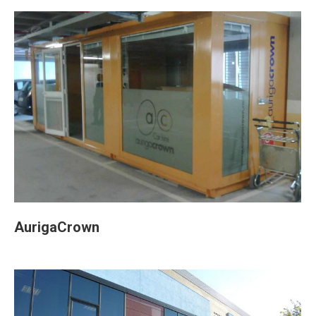
AurigaCrown