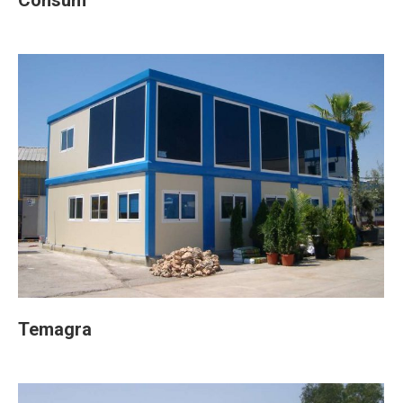
Consum
Temagra