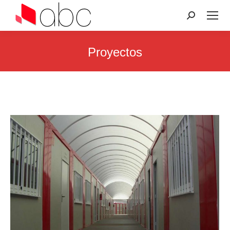
Search:
Proyectos
You are here: