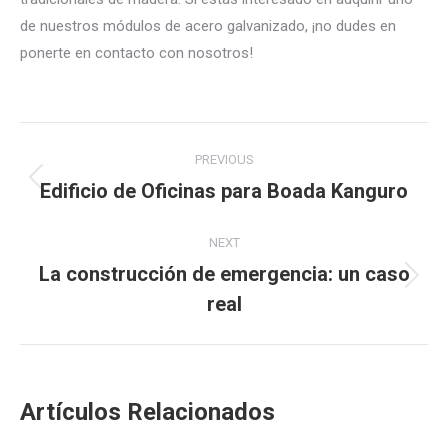
de nuestros módulos de acero galvanizado, ¡no dudes en
ponerte en contacto con nosotros!
Post
PREVIOUS
navigation
Edificio de Oficinas para Boada Kanguro
Previous
post:
NEXT
La construcción de emergencia: un caso
Next
real
post:
Artículos Relacionados