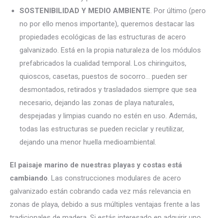
SOSTENIBILIDAD Y MEDIO AMBIENTE
. Por último (pero
no por ello menos importante), queremos destacar las
propiedades ecológicas de las estructuras de acero
galvanizado. Está en la propia naturaleza de los módulos
prefabricados la cualidad temporal. Los chiringuitos,
quioscos, casetas, puestos de socorro… pueden ser
desmontados, retirados y trasladados siempre que sea
necesario, dejando las zonas de playa naturales,
despejadas y limpias cuando no estén en uso. Además,
todas las estructuras se pueden reciclar y reutilizar,
dejando una menor huella medioambiental.
El paisaje marino de nuestras playas y costas está
cambiando
. Las construcciones modulares de acero
galvanizado
están
cobrando cada vez más relevancia en
zonas de playa, debido a sus múltiples ventajas frente a las
tradicionales de madera. Si estás interesado en adquirir uno