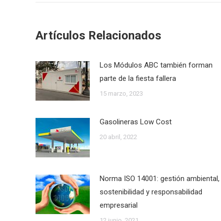
Artículos Relacionados
Los Módulos ABC también forman
parte de la fiesta fallera
15 marzo, 2023
Gasolineras Low Cost
20 abril, 2022
Norma ISO 14001: gestión ambiental,
sostenibilidad y responsabilidad
empresarial
12 junio, 2021