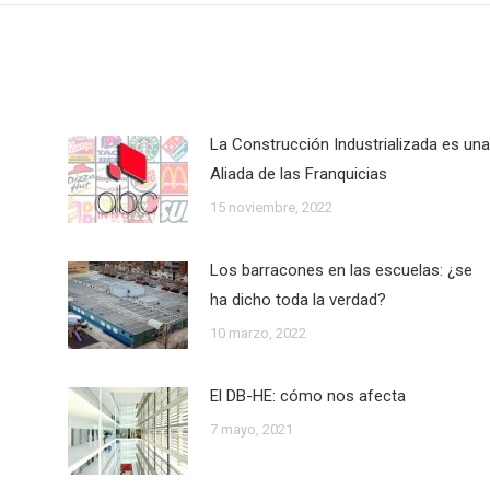
La Construcción Industrializada es una
Aliada de las Franquicias
15 noviembre, 2022
Los barracones en las escuelas: ¿se
ha dicho toda la verdad?
10 marzo, 2022
El DB-HE: cómo nos afecta
7 mayo, 2021