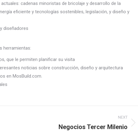
actuales: cadenas minoristas de bricolaje y desarrollo de la
rgía eficiente y tecnologías sostenibles, legislación, y diseño y
 y diseñadores
es herramientas:
, que le permiten planificar su visita
eresantes noticias sobre construcción, diseño y arquitectura
ados en MosBuild.com.
ales
NEXT
Negocios Tercer Milenio
Next
post: