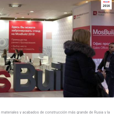
2016
de materiales y acabados de construcción más grande de Rusia y la