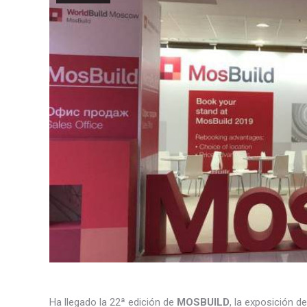
Ha llegado la 22ª edición de
MOSBUILD
, la exposición 