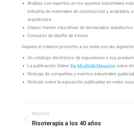
Análisis con expertos en los asuntos industriales más 
industria de materiales de construcción y acabados, ene
arquitectura
Clases master educativas de destacados arquitectos
Concurso de diseño de interior
Sáquele el máximo provecho a su visita con las siguient
Un catálogo electrónico de expositores y sus productos
La publicación Online
the MosBuild Magazine
cubre int
Noticias de compañías y eventos industriales public
Noticias sobre la exposición publicadas en redes soci
Post
PREVIOUS
navigation
Risoterapia a los 40 años
Previous
post: