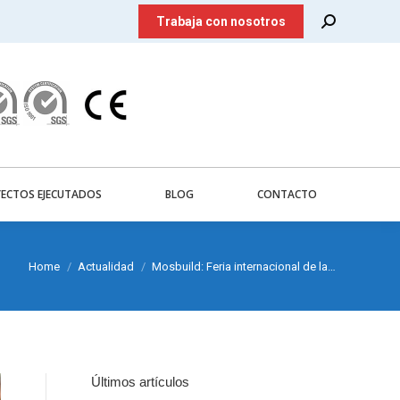
Search:
Trabaja con nosotros
ECTOS EJECUTADOS
BLOG
CONTACTO
Home
Actualidad
Mosbuild: Feria internacional de la…
Últimos artículos