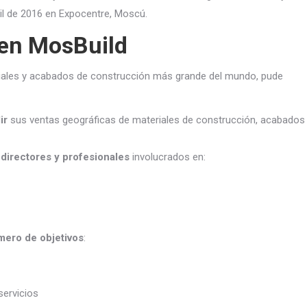
ril de 2016 en Expocentre, Moscú.
 en MosBuild
eriales y acabados de construcción más grande del mundo, pude
ir
sus ventas geográficas de materiales de construcción, acabados
s
directores y profesionales
involucrados en:
mero de objetivos
:
servicios